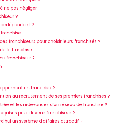
e à ne pas négliger
hiseur ?
qu’indépendant ?
 franchise
 des franchiseurs pour choisir leurs franchisés ?
de la franchise
 au franchiseur ?
 ?
eloppement en franchise ?
tion au recrutement de ses premiers franchisés ?
trée et les redevances d’un réseau de franchise ?
requises pour devenir franchiseur ?
rd’hui un système d’affaires attractif ?