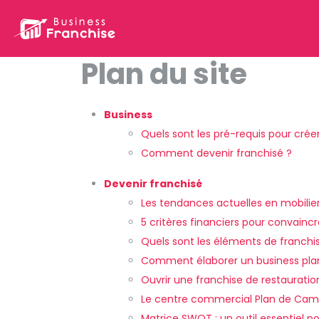
Plan du site
Business
Quels sont les pré-requis pour crée
Comment devenir franchisé ?
Devenir franchisé
Les tendances actuelles en mobilie
5 critères financiers pour convaincr
Quels sont les éléments de franchi
Comment élaborer un business plan 
Ouvrir une franchise de restauratio
Le centre commercial Plan de Cam
Matrice SWOT : un outil essentiel po