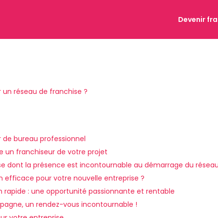
Devenir fr
r un réseau de franchise ?
r de bureau professionnel
e un franchiseur de votre projet
se dont la présence est incontournable au démarrage du réseau
efficace pour votre nouvelle entreprise ?
n rapide : une opportunité passionnante et rentable
pagne, un rendez-vous incontournable !
ur votre entreprise